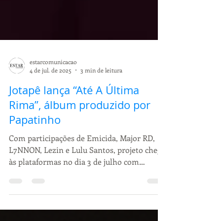
estarcomunicacao
4 de jul. de 2025
3 min de leitura
Jotapê lança “Até A Última
Rima”, álbum produzido por
Papatinho
Com participações de Emicida, Major RD,
L7NNON, Lezin e Lulu Santos, projeto chega
às plataformas no dia 3 de julho com
narrativa...