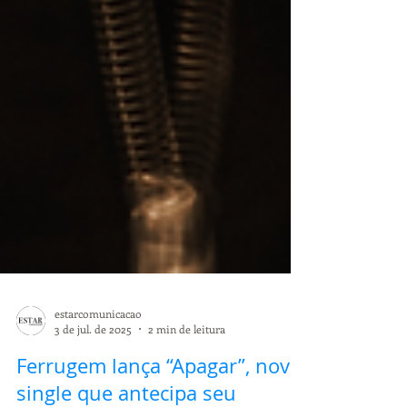
estarcomunicacao