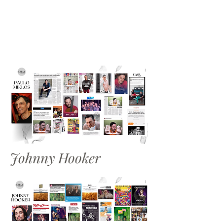
Johnny Hooker