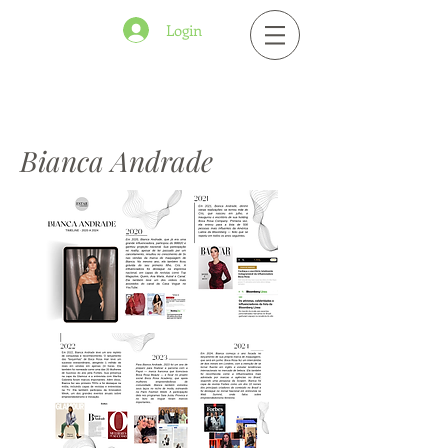
Login
Bianca Andrade