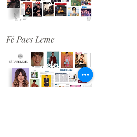
Fê Paes Leme