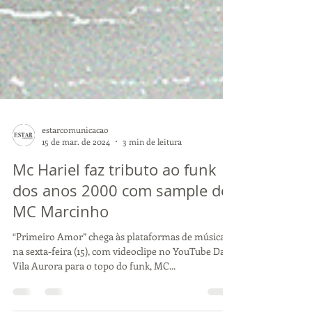
estarcomunicacao
15 de mar. de 2024
3 min de leitura
Mc Hariel faz tributo ao funk
dos anos 2000 com sample de
MC Marcinho
“Primeiro Amor” chega às plataformas de música,
na sexta-feira (15), com videoclipe no YouTube Da
Vila Aurora para o topo do funk, MC...