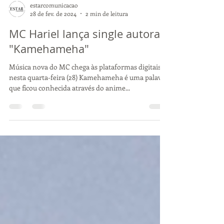
estarcomunicacao
28 de fev. de 2024
2 min de leitura
MC Hariel lança single autoral
"Kamehameha"
Música nova do MC chega às plataformas digitais
nesta quarta-feira (28) Kamehameha é uma palavra
que ficou conhecida através do anime...