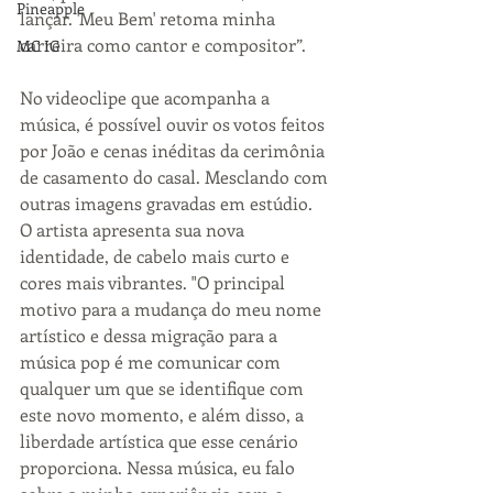
Pineapple
lançar. 'Meu Bem' retoma minha 
carreira como cantor e compositor”.
MC IG
No videoclipe que acompanha a 
música, é possível ouvir os votos feitos 
por João e cenas inéditas da cerimônia 
de casamento do casal. Mesclando com 
outras imagens gravadas em estúdio. 
O artista apresenta sua nova 
identidade, de cabelo mais curto e 
cores mais vibrantes. "O principal 
motivo para a mudança do meu nome 
artístico e dessa migração para a 
música pop é me comunicar com 
qualquer um que se identifique com 
este novo momento, e além disso, a 
liberdade artística que esse cenário 
proporciona. Nessa música, eu falo 