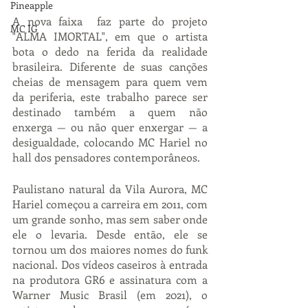
Pineapple
A nova faixa  faz parte do projeto 
MC IG
"ALMA IMORTAL", em que o artista 
bota o dedo na ferida da realidade 
brasileira. Diferente de suas canções 
cheias de mensagem para quem vem 
da periferia, este trabalho parece ser 
destinado também a quem não 
enxerga — ou não quer enxergar — a 
desigualdade, colocando MC Hariel no 
hall dos pensadores contemporâneos.
Paulistano natural da Vila Aurora, MC 
Hariel começou a carreira em 2011, com 
um grande sonho, mas sem saber onde 
ele o levaria. Desde então, ele se 
tornou um dos maiores nomes do funk 
nacional. Dos vídeos caseiros à entrada 
na produtora GR6 e assinatura com a 
Warner Music Brasil (em 2021), o 