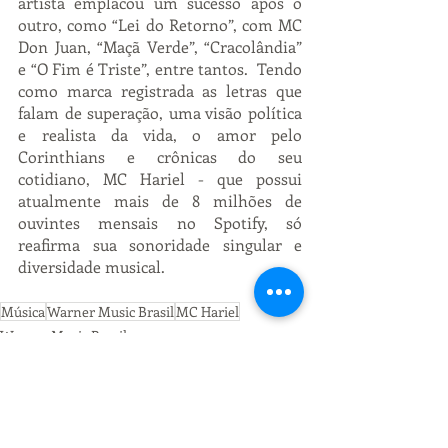
artista emplacou um sucesso após o 
outro, como “Lei do Retorno”, com MC 
Don Juan, “Maçã Verde”, “Cracolândia” 
e “O Fim é Triste”, entre tantos.  Tendo 
como marca registrada as letras que 
falam de superação, uma visão política 
e realista da vida, o amor pelo 
Corinthians e crônicas do seu 
cotidiano, MC Hariel - que possui 
atualmente mais de 8 milhões de 
ouvintes mensais no Spotify, só 
reafirma sua sonoridade singular e 
diversidade musical.
Música
Warner Music Brasil
MC Hariel
Warner Music Brasil
MC Hariel
Música