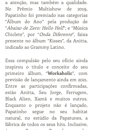
a atenção, mas também a qualidade. 
No Prêmio Multishow de 2019, 
Papatinho foi premiado nas categorias 
“Álbum do Ano” pela produção de 
“
Abaixo de Zero: Hello Hell
”; e “Música 
Chiclete”, por “
Onda Diferente
”, faixa 
presente no álbum “Kisses”, da Anitta, 
indicado ao Grammy Latino.
Essa compulsão pelo seu ofício ainda 
inspirou o título e conceito do seu 
primeiro álbum, “
Workaholic
”, com 
previsão de lançamento ainda em 2021. 
Entre as participações confirmadas, 
estão Anitta, Seu Jorge, Ferrugem, 
Black Alien, Xamã e muitos outros. 
Enquanto o projeto não é lançado, 
Papatinho segue no seu habitat 
natural, no estúdio da Papatunes, a 
fábrica de todos os seus hits. Inclusive, 