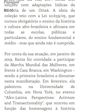
Pineapple
edições com adaptações lúdicas da 
história de um Orixá. A ideia da 
MC IG
coleção veio com a Lei 10.639/03, que 
tornou obrigatório o ensino da história 
e cultura afro-brasileira e africana em 
todas as escolas, públicas e 
particulares, do ensino fundamental e 
médio - mas que ainda não é cumprida.
Por conta da sua atuação, em janeiro de 
2019, Kenia foi convidada a participar 
da Marcha Mundial das Mulheres, em 
frente à Casa Branca, em Washington – 
sendo a primeira brasileira a discursar 
nesta manifestação. Em fevereiro, ela 
palestrou na Universidade de 
Columbia, em Nova York, no evento 
“Afro-Latinx Perspectives: Activism 
and Transectionality”, que ocorreu em 
função das homenagens à história 