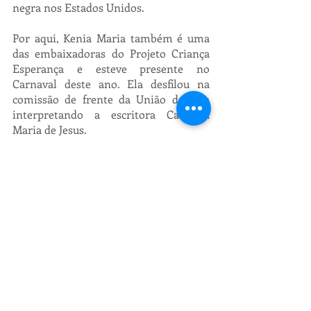
negra nos Estados Unidos.
Por aqui, Kenia Maria também é uma 
das embaixadoras do Projeto Criança 
Esperança e esteve presente no 
Carnaval deste ano. Ela desfilou na 
comissão de frente da União da Ilha 
interpretando a escritora Carolina 
Maria de Jesus. 
Posts recentes
Ver tudo