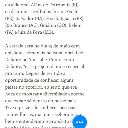
da vida real. Além de Petrópolis (RJ), 
os destinos escolhidos foram Recife 
(PE), Salvador (BA), Foz do Iguaçu (PR), 
Rio Branco (AC), Goiânia (GO), Belém 
(PA) e Juiz de Fora (MG).
A estreia será no dia 15 de maio com 
episódios semanais no canal oficial de 
Defante no YouTube. Como conta 
Defante, “esse projeto é muito especial 
pra mim. Depois de ter tido a 
oportunidade de conhecer alguns 
países no exterior, eu senti que era 
hora de mostrar a diversidade enorme 
que existe só dentro do nosso país. 
Tive o prazer de conhecer pessoas 
maravilhosas, que me receberam tão 
bem e entenderam o propósito da 
minha ideia, que é mostrar várias 