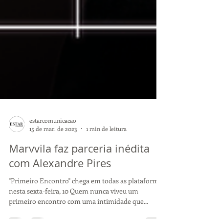
estarcomunicacao
15 de mar. de 2023
1 min de leitura
Marvvila faz parceria inédita
com Alexandre Pires