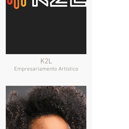
K2L
Empresariamento Artístico