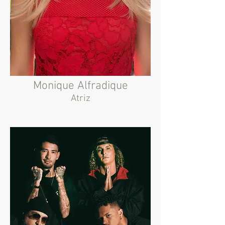
Monique Alfradique
Atriz