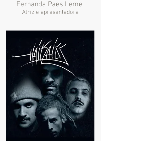
Fernanda Paes Leme
Atriz e apresentadora