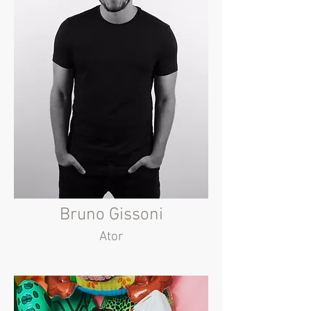
Bruno Gissoni
Ator