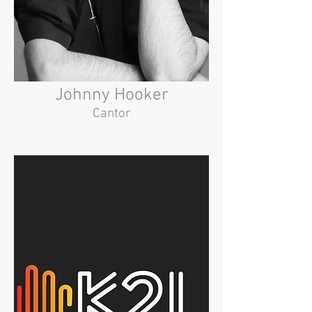
Johnny Hooker
Cantor