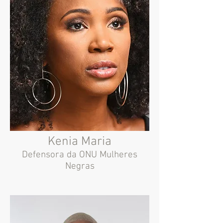
Kenia Maria
Defensora da ONU Mulheres
Negras