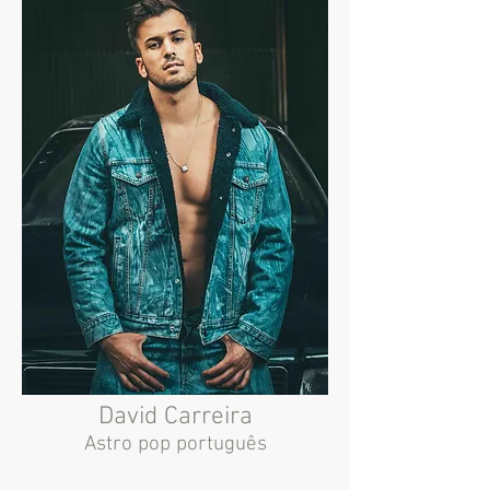
David Carreira
Astro pop português