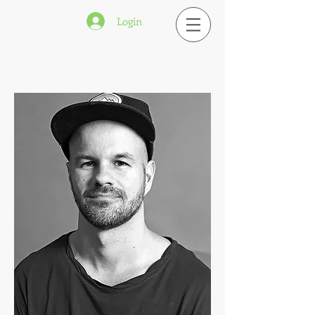
Login