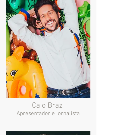
Caio Braz
Apresentador e jornalista