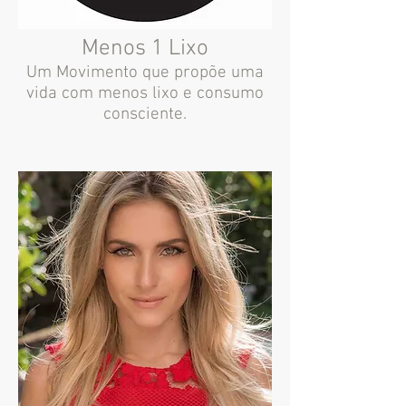
Menos 1 Lixo
Um Movimento que propõe uma
vida com menos lixo e consumo
consciente.