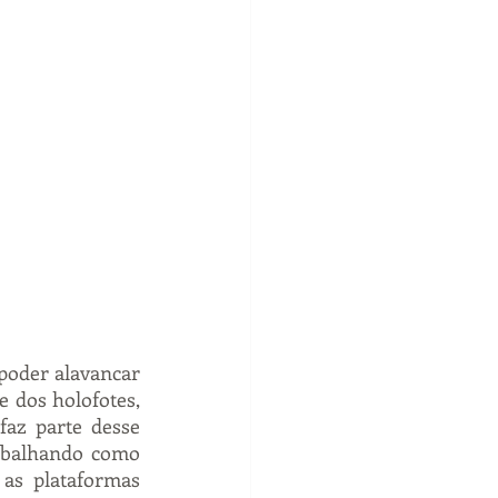
oder alavancar 
dos holofotes, 
az parte desse 
balhando como 
 as plataformas 