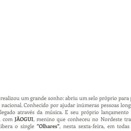
ealizou um grande sonho: abriu um selo próprio para p
nacional. Conhecido por ajudar inúmeras pessoas longe 
egado através da música. E seu próprio lançamento f
a com 
JÃOGUI
, menino que conheceu no Nordeste tra
libera o single 
"Olhares"
, nesta sexta-feira, em todas