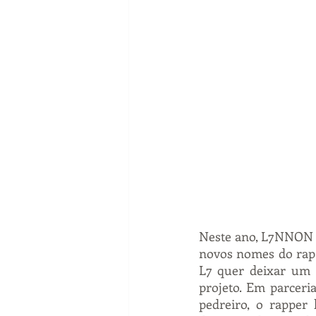
Neste ano, L7NNON r
novos nomes do rap 
L7 quer deixar um l
projeto. Em parceri
pedreiro, o rapper 