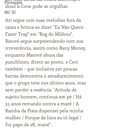
Pineapple
disso a Cone pode se orgulhar. 
MC IG
Ari segue com suas melodias fora da 
caixa e brinca ao dizer "Eu Não Quero 
Fazer Trap" em "Bug do Milênio". 
Batoré segue surpreendendo com sua 
irreverência, assim como Rany Money, 
enquanto Maomé abusa das 
punchlines, direto ao ponto, e Cert 
também - que inclusive em poucas 
barras demonstra o amadurecimento 
que o grupo teve nos último anos, mas 
sem perder a essência: "Atitude de 
sujeito homem, continua em pé / Há 
35 anos remando contra a maré / A 
Rainha da Pista dispensei pela minha 
mulher / Porque de lista eu tô legal / 
Foi papo de 2K, mané". 