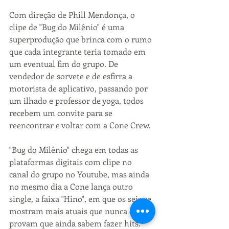
Com direção de Phill Mendonça, o 
clipe de "Bug do Milênio" é uma 
superprodução que brinca com o rumo 
que cada integrante teria tomado em 
um eventual fim do grupo. De 
vendedor de sorvete e de esfirra a 
motorista de aplicativo, passando por 
um ilhado e professor de yoga, todos 
recebem um convite para se 
reencontrar e voltar com a Cone Crew.
"Bug do Milênio" chega em todas as 
plataformas digitais com clipe no 
canal do grupo no Youtube, mas ainda 
no mesmo dia a Cone lança outro 
single, a faixa "Hino", em que os seis se 
mostram mais atuais que nunca e 
provam que ainda sabem fazer hits. 